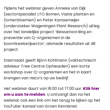
Tijdens het webinar geven Anneke van Dijk
(sectorspecialist LTO Bomen, Vaste planten en
Zomerbloemen) en Peter Karssemeijer
(onderzoeker Wageningen Plant Research) uitleg
over het landelijke project ‘Bewustwording en
preventie van Q-organismen in de
boomkwekerijsector’, alsmede resultaten uit dit
project.
Daarnaast geeft Björn Kohlmann (vaktechnisch
adviseur Tree Centre Opheusden) een korte
workshop over Q-organismen en het in kaart
brengen van risico’s op uw bedrijf.
Het webinar duurt van 16.00 tot 17.00 uur.
Klik hier
om u aan te melden
. U ontvangt dan na het
webinar ook een link om het terug te kijken op het
YouTube-kanaal van Groen Kennisnet.