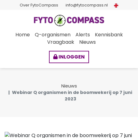
Over FytoCompass
info@fytocompass.nl
Home
Q-organismen
Alerts
Kennisbank
Vraagbaak
Nieuws
INLOGGEN
Nieuws
Webinar Q organismen in de boomwekerij op 7 juni
2023