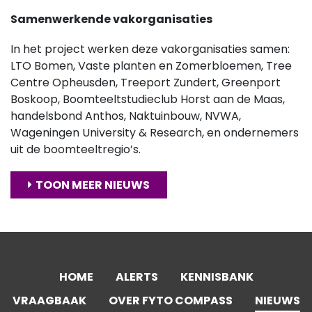
Samenwerkende vakorganisaties
In het project werken deze vakorganisaties samen:
LTO Bomen, Vaste planten en Zomerbloemen, Tree
Centre Opheusden, Treeport Zundert, Greenport
Boskoop, Boomteeltstudieclub Horst aan de Maas,
handelsbond Anthos, Naktuinbouw, NVWA,
Wageningen University & Research, en ondernemers
uit de boomteeltregio’s.
TOON MEER NIEUWS
HOME
ALERTS
KENNISBANK
VRAAGBAAK
OVER FYTO COMPASS
NIEUWS