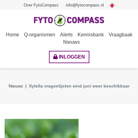
Over FytoCompass
info@fytocompass.nl
Home
Q-organismen
Alerts
Kennisbank
Vraagbaak
Nieuws
INLOGGEN
Nieuws
Xylella vragenlijsten eind juni weer beschikbaar