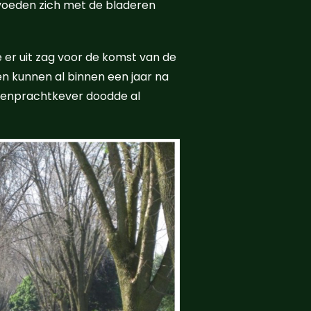
voeden zich met de bladeren
e er uit zag voor de komst van de
n kunnen al binnen een jaar na
ssenprachtkever doodde al