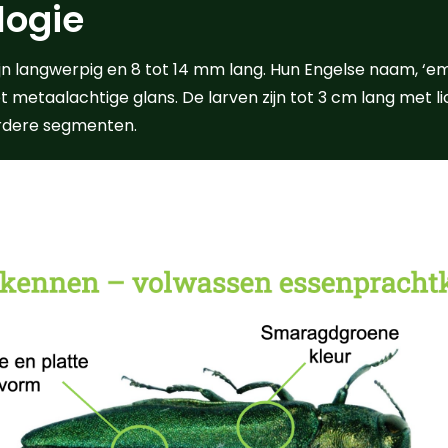
ologie
n langwerpig en 8 tot 14 mm lang. Hun Engelse naam, ‘em
 metaalachtige glans. De larven zijn tot 3 cm lang met 
erdere segmenten.