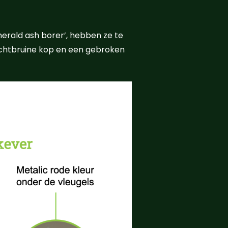
erald ash borer’, hebben ze te
lichtbruine kop en een gebroken