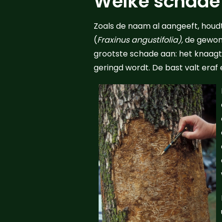
Welke schade 
Zoals de naam al aangeeft, houd
(
Fraxinus angustifolia),
de gewon
grootste schade aan: het knaag
geringd wordt. De bast valt eraf