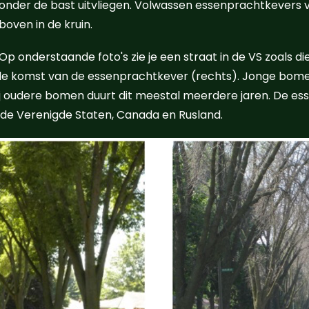
onder de bast uitvliegen. Volwassen essenprachtkevers 
boven in de kruin.
Op onderstaande foto's zie je een straat in de VS zoals di
de komst van de essenprachtkever (rechts). Jonge bome
Bij oudere bomen duurt dit meestal meerdere jaren. De e
 de Verenigde Staten, Canada en Rusland.