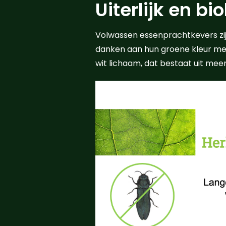
Uiterlijk en bi
Volwassen essenprachtkevers zij
danken aan hun groene kleur met
wit lichaam, dat bestaat uit me