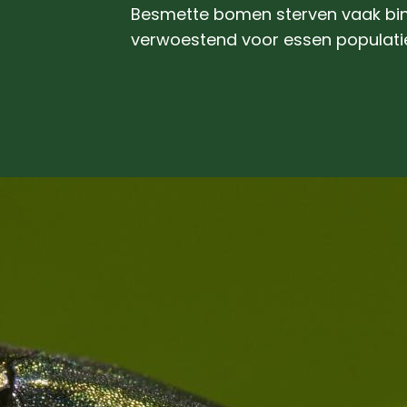
Besmette bomen sterven vaak binn
verwoestend voor essen populati