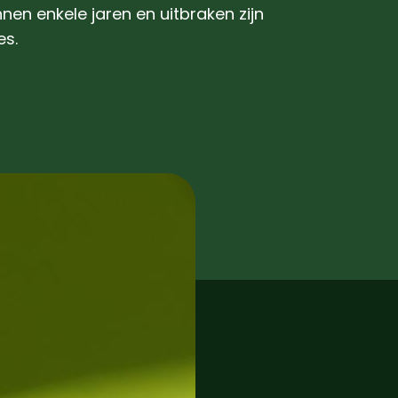
en enkele jaren en uitbraken zijn
es.