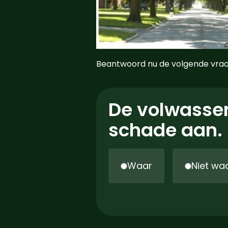
Beantwoord nu de volgende vraa
De volwassen
schade aan.
Waar
Niet wa