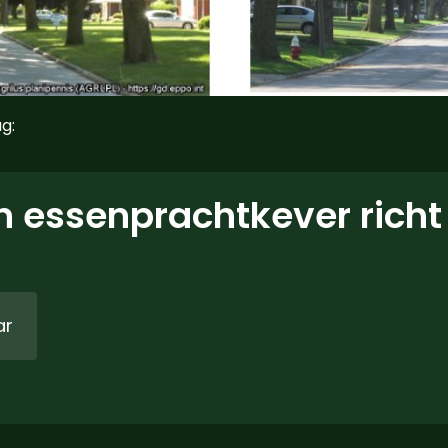
g:
 essenprachtkever richt
ar