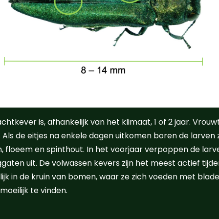
tkever is, afhankelijk van het klimaat, 1 of 2 jaar. Vrouwt
. Als de eitjes na enkele dagen uitkomen boren de larven
floeem en spinthout. In het voorjaar verpoppen de larve
ggaten uit. De volwassen kevers zijn het meest actief ti
lijk in de kruin van bomen, waar ze zich voeden met blade
oeilijk te vinden.