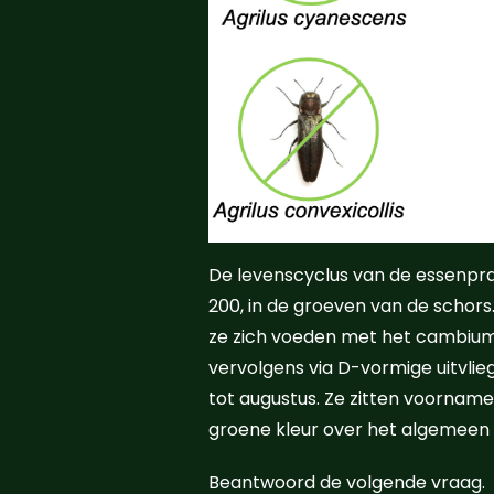
De levenscyclus van de essenprach
200, in de groeven van de schors
ze zich voeden met het cambium, 
vervolgens via D-vormige uitvlie
tot augustus. Ze zitten voorname
groene kleur over het algemeen m
Beantwoord de volgende vraag.