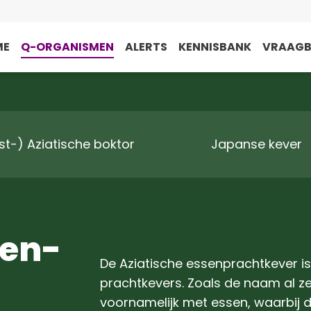
ME
Q-ORGANISMEN
ALERTS
KENNISBANK
VRAAG
st-) Aziatische boktor
Japanse kever
sen-
De Aziatische essenprachtkever is
prachtkevers. Zoals de naam al z
voornamelijk met essen, waarbij 