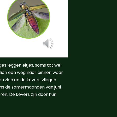
jes leggen eitjes, soms tot wel
 zich een weg naar binnen waar
n zich en de kevers vliegen
jdens de zomermaanden van juni
ren. De kevers zijn door hun